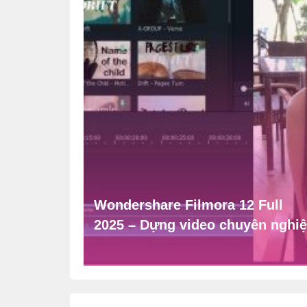
Wondershare Filmora 12 Full
2025 – Dựng video chuyên nghi