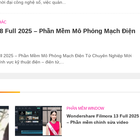
hời đại công nghệ số, việc quản...
HÁC
 8 Full 2025 – Phần Mềm Mô Phỏng Mạch Điện
ull 2025 – Phần Mềm Mô Phỏng Mạch Điện Tử Chuyên Nghiệp Mới
nh vực kỹ thuật điện – điện tử,...
PHẦN MỀM WINDOW
Wondershare Filmora 13 Full 2025
– Phần mềm chỉnh sửa video