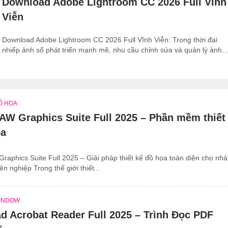
Download Adobe Lightroom CC 2026 Full Vĩnh
Viễn
Download Adobe Lightroom CC 2026 Full Vĩnh Viễn: Trong thời đại
nhiếp ảnh số phát triển mạnh mẽ, nhu cầu chỉnh sửa và quản lý ảnh
chất lượng cao ngày càng tăng. Đối với các nhiếp ảnh gia và người...
Ồ HỌA
AW Graphics Suite Full 2025 – Phần mềm thiết
ọa
aphics Suite Full 2025 – Giải pháp thiết kế đồ họa toàn diện cho nhà
ên nghiệp Trong thế giới thiết...
INDOW
d Acrobat Reader Full 2025 – Trình Đọc PDF