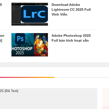
25
Download Adobe
Lightroom CC 2025 Full
Vĩnh Viễn
ion
Adobe Photoshop 2025
t]
Full bản kích hoạt sẵn