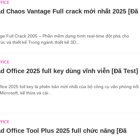
FFICE
d Chaos Vantage Full crack mới nhất 2025 [Đã
ge Full Crack 2005 – Phần mềm dựng hình real-time đột phá cho
úc và thiết kế Trong ngành thiết kế 3D...
FFICE
 Office 2025 full key dùng vĩnh viễn [Đã Test]
ice 2025 full key là phiên bản mới nhất của bộ công cụ văn phòng nổi
Microsoft, kế thừa và cải...
FFICE
 Office Tool Plus 2025 full chức năng [Đã