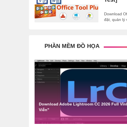
Download Off
đặt, quản lý 
PHẦN MỀM ĐỒ HỌA
Download Adobe Lightroom CC 2026 Full Vĩn
Viễn"