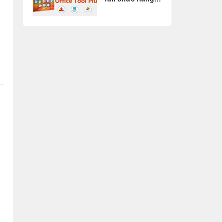
[Đã Test]