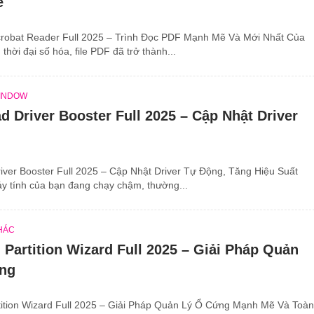
ẽ
robat Reader Full 2025 – Trình Đọc PDF Mạnh Mẽ Và Mới Nhất Của
thời đại số hóa, file PDF đã trở thành...
INDOW
 Driver Booster Full 2025 – Cập Nhật Driver
g
ver Booster Full 2025 – Cập Nhật Driver Tự Động, Tăng Hiệu Suất
y tính của bạn đang chạy chậm, thường...
HÁC
 Partition Wizard Full 2025 – Giải Pháp Quản
ng
rtition Wizard Full 2025 – Giải Pháp Quản Lý Ổ Cứng Mạnh Mẽ Và Toàn