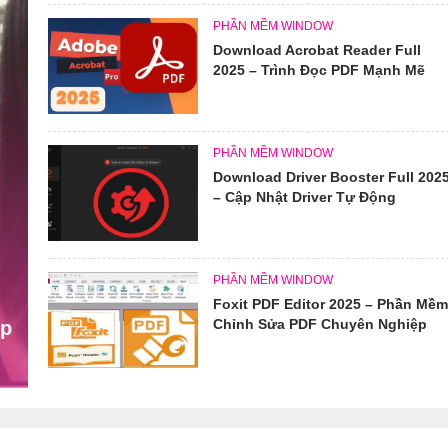
PHẦN MỀM WINDOW
Download Acrobat Reader Full
2025 – Trình Đọc PDF Mạnh Mẽ
PHẦN MỀM WINDOW
Download Driver Booster Full 202
– Cập Nhật Driver Tự Động
PHẦN MỀM WINDOW
Foxit PDF Editor 2025 – Phần Mề
Chỉnh Sửa PDF Chuyên Nghiệp
ệp