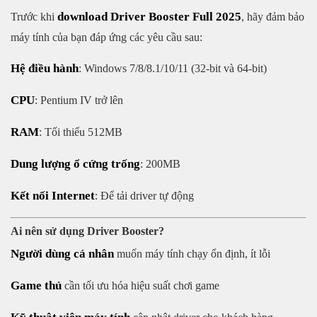
download Driver Booster Full 2025
Trước khi
, hãy đảm bảo
máy tính của bạn đáp ứng các yêu cầu sau:
Hệ điều hành
: Windows 7/8/8.1/10/11 (32-bit và 64-bit)
CPU
: Pentium IV trở lên
RAM
: Tối thiểu 512MB
Dung lượng ổ cứng trống
: 200MB
Kết nối Internet
: Để tải driver tự động
Ai nên sử dụng Driver Booster?
Người dùng cá nhân
muốn máy tính chạy ổn định, ít lỗi
Game thủ
cần tối ưu hóa hiệu suất chơi game