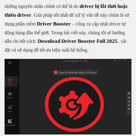
driver bị lỗi thời hoặc
những nguyên nhân chính có thể là do
thiếu driver
. Giải pháp tốt nhất để xử lý vấn đề này chính là sử
Driver Booster
dụng phần mềm
– công cụ cập nhật driver tự
động hàng đầu thế giới. Trong bài viết này, chúng tôi sẽ hướng
Download Driver Booster Full 2025
dẫn chi tiết cách
, cài
đặt và sử dụng để tối ưu hiệu suất hệ thống.