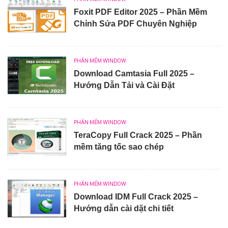
Foxit PDF Editor 2025 – Phần Mềm
Chỉnh Sửa PDF Chuyên Nghiệp
PHẦN MỀM WINDOW
Download Camtasia Full 2025 –
Hướng Dẫn Tải và Cài Đặt
PHẦN MỀM WINDOW
TeraCopy Full Crack 2025 – Phần
mềm tăng tốc sao chép
PHẦN MỀM WINDOW
Download IDM Full Crack 2025 –
Hướng dẫn cài dặt chi tiết