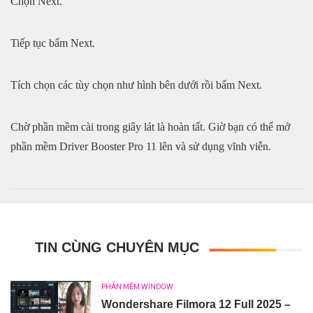
Chọn Next.
Tiếp tục bấm Next.
Tích chọn các tùy chọn như hình bên dưới rồi bấm Next.
Chờ phần mềm cài trong giây lát là hoàn tất. Giờ bạn có thể mở
phần mềm Driver Booster Pro 11 lên và sử dụng vĩnh viễn.
TIN CÙNG CHUYÊN MỤC
PHẦN MỀM WINDOW
Wondershare Filmora 12 Full 2025 –