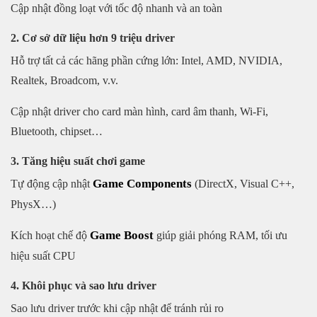
Cập nhật đồng loạt với tốc độ nhanh và an toàn
2. Cơ sở dữ liệu hơn 9 triệu driver
Hỗ trợ tất cả các hãng phần cứng lớn: Intel, AMD, NVIDIA,
Realtek, Broadcom, v.v.
Cập nhật driver cho card màn hình, card âm thanh, Wi-Fi,
Bluetooth, chipset…
3. Tăng hiệu suất chơi game
Game Components
Tự động cập nhật
(DirectX, Visual C++,
PhysX…)
Game Boost
Kích hoạt chế độ
giúp giải phóng RAM, tối ưu
hiệu suất CPU
4. Khôi phục và sao lưu driver
Sao lưu driver trước khi cập nhật để tránh rủi ro