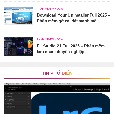
PHẦN MỀM WINDOW
Download Your Uninstaller Full 2025 –
Phần mềm gỡ cài đặt mạnh mẽ
PHẦN MỀM WINDOW
FL Studio 21 Full 2025 – Phần mềm
làm nhạc chuyên nghiệp
TIN PHỔ BIẾN