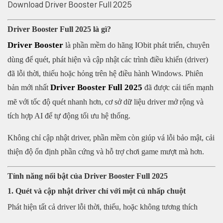
Download Driver Booster Full 2025
Driver Booster Full 2025 là gì?
Driver Booster
là phần mềm do hãng IObit phát triển, chuyên
dùng để quét, phát hiện và cập nhật các trình điều khiển (driver)
đã lỗi thời, thiếu hoặc hỏng trên hệ điều hành Windows. Phiên
Driver Booster Full 2025
bản mới nhất
đã được cải tiến mạnh
mẽ với tốc độ quét nhanh hơn, cơ sở dữ liệu driver mở rộng và
tích hợp AI để tự động tối ưu hệ thống.
Không chỉ cập nhật driver, phần mềm còn giúp vá lỗi bảo mật, cải
thiện độ ổn định phần cứng và hỗ trợ chơi game mượt mà hơn.
Tính năng nổi bật của Driver Booster Full 2025
1. Quét và cập nhật driver chỉ với một cú nhấp chuột
Phát hiện tất cả driver lỗi thời, thiếu, hoặc không tương thích