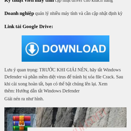
Kỹ thuật viên máy tính
cập nhật driver cho khách hàng
Doanh nghiệp
quản lý nhiều máy tính và cần cập nhật định kỳ
Link tải Google Drive:
Lưu ý quan trọng: TRƯỚC KHI GIẢI NÉN, hãy tắt Windows
Defender và phần mềm diệt virus để tránh bị xóa file Crack. Sau
khi cài xong hoàn tất, bạn có thể bật chúng lên lại. Xem
thêm: Hướng dẫn tắt Windows Defender
Giải nén ra như hình.