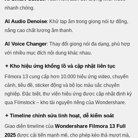
nhanh chóng.
AI Audio Denoise
: Khử tạp âm trong giọng nói tự động,
nâng cao chất lượng âm thanh.
AI Voice Changer
: Thay đổi giọng nói đa dạng, phù hợp
với nhiều mục đích nội dung khác nhau.
Kho hiệu ứng khổng lồ và cập nhật liên tục
✦
Filmora 13 cung cấp hơn 10.000 hiệu ứng video, chuyển
cảnh, tiêu đề, sticker động và bộ lọc màu sắc chuyên
nghiệp. Đặc biệt, thư viện hiệu ứng được cập nhật định kỳ
qua Filmstock – kho tài nguyên riêng của Wondershare.
Timeline chỉnh sửa linh hoạt, dễ kiểm soát
✦
Wondershare Filmora 13 Full
Giao diện timeline của
2025
được cải tiến mạnh mẽ, cho phép kéo thả mượt mà,