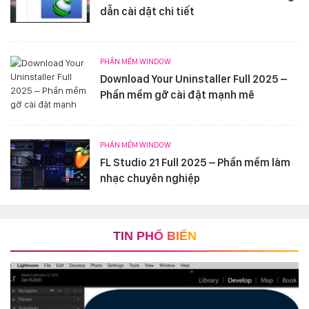
dẫn cài dặt chi tiết
PHẦN MỀM WINDOW
Download Your Uninstaller Full 2025 –
Phần mềm gỡ cài đặt mạnh mẽ
PHẦN MỀM WINDOW
FL Studio 21 Full 2025 – Phần mềm làm
nhạc chuyên nghiệp
TIN PHỔ BIẾN