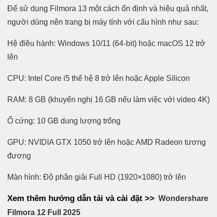
Để sử dụng Filmora 13 một cách ổn định và hiệu quả nhất,
người dùng nên trang bị máy tính với cấu hình như sau:
Hệ điều hành: Windows 10/11 (64-bit) hoặc macOS 12 trở
lên
CPU: Intel Core i5 thế hệ 8 trở lên hoặc Apple Silicon
RAM: 8 GB (khuyến nghị 16 GB nếu làm việc với video 4K)
Ổ cứng: 10 GB dung lượng trống
GPU: NVIDIA GTX 1050 trở lên hoặc AMD Radeon tương
đương
Màn hình: Độ phân giải Full HD (1920×1080) trở lên
Xem thêm hướng dẫn tải và cài đặt >>
Wondershare
Filmora 12 Full 2025