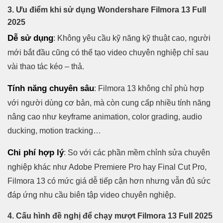
3. Ưu điểm khi sử dụng Wondershare Filmora 13 Full
2025
Dễ sử dụng
: Không yêu cầu kỹ năng kỹ thuật cao, người
mới bắt đầu cũng có thể tạo video chuyên nghiệp chỉ sau
vài thao tác kéo – thả.
Tính năng chuyên sâu
: Filmora 13 không chỉ phù hợp
với người dùng cơ bản, mà còn cung cấp nhiều tính năng
nâng cao như keyframe animation, color grading, audio
ducking, motion tracking…
Chi phí hợp lý
: So với các phần mềm chỉnh sửa chuyên
nghiệp khác như Adobe Premiere Pro hay Final Cut Pro,
Filmora 13 có mức giá dễ tiếp cận hơn nhưng vẫn đủ sức
đáp ứng nhu cầu biên tập video chuyên nghiệp.
4. Cấu hình đề nghị để chạy mượt Filmora 13 Full 2025