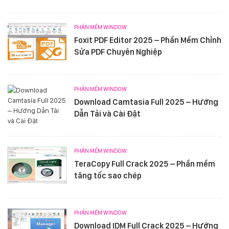
PHẦN MỀM WINDOW
Foxit PDF Editor 2025 – Phần Mềm Chỉnh
Sửa PDF Chuyên Nghiệp
PHẦN MỀM WINDOW
Download Camtasia Full 2025 – Hướng
Dẫn Tải và Cài Đặt
PHẦN MỀM WINDOW
TeraCopy Full Crack 2025 – Phần mềm
tăng tốc sao chép
PHẦN MỀM WINDOW
Download IDM Full Crack 2025 – Hướng