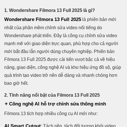
1. Wondershare Filmora 13 Full 2025 là gì?
Wondershare Filmora 13 Full 2025
là phiên bản mới
nhất của phần mềm chỉnh sửa video nổi tiếng do
Wondershare phát triển. Đây là công cụ chỉnh sửa video
mạnh mẽ với giao diện trực quan, phù hợp cho cả người
mới bắt đầu lẫn người dùng chuyên nghiệp. Phiên bản
Filmora 13 Full 2025 được cải tiến vượt bậc cả về hiệu
năng, giao diện, công nghệ AI và kho hiệu ứng đồ sộ, giúp
quá trình tạo video trở nên dễ dàng và nhanh chóng hơn
bao giờ hết.
2. Tính năng nổi bật của Filmora 13 Full 2025
Công nghệ AI hỗ trợ chỉnh sửa thông minh
✦
Filmora 13 tích hợp nhiều công cụ AI mới như:
AI Smart Cutout
: Tách nền, tách đối tượng khỏi video