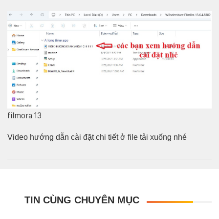
filmora 13
Video hướng dẫn cài đặt chi tiết ở file tải xuống nhé
TIN CÙNG CHUYÊN MỤC