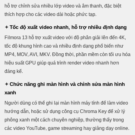
hỗ trợ chỉnh sửa nhiều lớp video và âm thanh, đặc biệt
thích hợp cho các video dài hoặc phức tạp.
Tốc độ xuất video nhanh, hỗ trợ nhiều định dạng
✦
Filmora 13 hỗ trợ xuất video với độ phân giải lên đến 4K,
tốc độ khung hình cao và nhiều định dạng phổ biến như
MP4, MOV, AVI, MKV. Đồng thời, phần mềm còn tối ưu hóa
hiệu suất GPU giúp quá trình render video nhanh hơn
đáng kể.
Chức năng ghi màn hình và chỉnh sửa màn hình
✦
xanh
Người dùng có thể ghi lại màn hình máy tính để làm video
hướng dẫn, hoặc sử dụng công cụ Chroma Key để xử lý
phông xanh một cách chuyên nghiệp, thường thấy trong
các video YouTube, game streaming hay giảng dạy online.