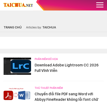
TRANG CHỦ
Articles by:
TAICHUA
PHẦN MỀM ĐỒ HỌA
Download Adobe Lightroom CC 2026
Full Vĩnh Viễn
THỦ THUẬT PHẦN MỀM
Chuyển đổi file PDF sang Word với
Abbyy FineReader không lỗi font chữ