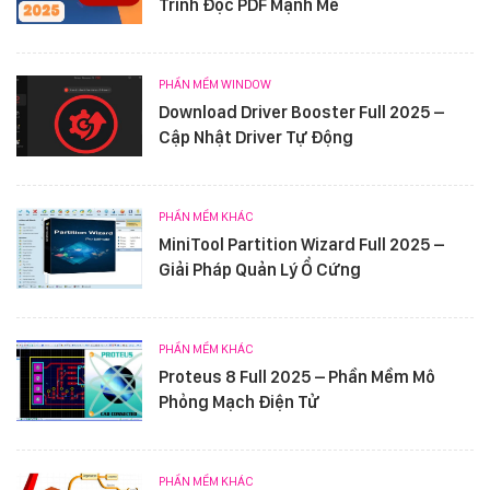
Trình Đọc PDF Mạnh Mẽ
PHẦN MỀM WINDOW
Download Driver Booster Full 2025 –
Cập Nhật Driver Tự Động
PHẦN MỀM KHÁC
MiniTool Partition Wizard Full 2025 –
Giải Pháp Quản Lý Ổ Cứng
PHẦN MỀM KHÁC
Proteus 8 Full 2025 – Phần Mềm Mô
Phỏng Mạch Điện Tử
PHẦN MỀM KHÁC