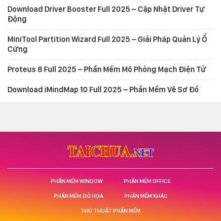
Download Driver Booster Full 2025 – Cập Nhật Driver Tự
Động
MiniTool Partition Wizard Full 2025 – Giải Pháp Quản Lý Ổ
Cứng
Proteus 8 Full 2025 – Phần Mềm Mô Phỏng Mạch Điện Tử
Download iMindMap 10 Full 2025 – Phần Mềm Vẽ Sơ Đồ
PHẦN MỀM WINDOW
PHẦN MỀM OFFICE
PHẦN MỀM ĐỒ HỌA
PHẦN MỀM KHÁC
THỦ THUẬT PHẦN MỀM