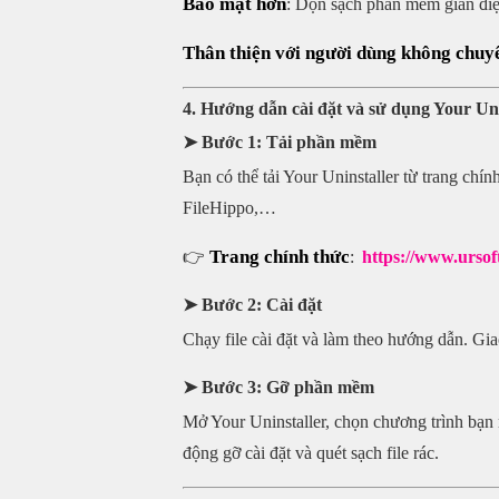
Bảo mật hơn
: Dọn sạch phần mềm gián điệ
Thân thiện với người dùng không chuy
4. Hướng dẫn cài đặt và sử dụng Your Uni
➤ Bước 1: Tải phần mềm
Bạn có thể tải Your Uninstaller từ trang chí
FileHippo,…
Trang chính thức
👉
:
https://www.urso
➤ Bước 2: Cài đặt
Chạy file cài đặt và làm theo hướng dẫn. Gia
➤ Bước 3: Gỡ phần mềm
Mở Your Uninstaller, chọn chương trình b
động gỡ cài đặt và quét sạch file rác.