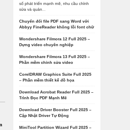
số phát triển mạnh mẽ, nhu cầu chỉnh
sửa và quản...
Chuyển đổi file PDF sang Word với
Abbyy FineReader không lỗi font chữ
Wondershare Filmora 12 Full 2025 –
Dựng video chuyên nghiệp
Wondershare Filmora 13 Full 2025 –
Phần mềm chỉnh sửa video
CorelDRAW Graphics Suite Full 2025
– Phần mềm thiết kế đồ họa
Download Acrobat Reader Full 2025 –
Trình Đọc PDF Mạnh Mẽ
Download Driver Booster Full 2025 –
Cập Nhật Driver Tự Động
n
MiniTool Partition Wizard Full 2025 –