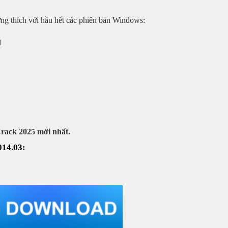
ơng thích với hầu hết các phiên bản Windows:
1
Crack 2025 mới nhất.
014.03: