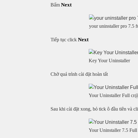
Next
Bấm
your uninstaller pro 7.5 f
Next
Tiếp tục click
Key Your Uninstaller
Chờ quá trình cài đặt hoàn tất
Your Uninstaller Full c
Sau khi cài đặt xong, bỏ tick ô đầu tiên và c
Your Uninstaller 7.5 Ful