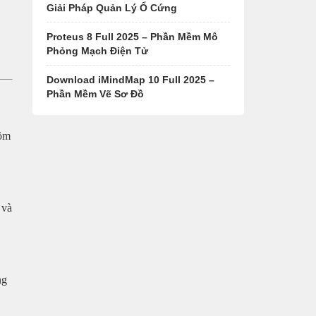
Giải Pháp Quản Lý Ổ Cứng
Proteus 8 Full 2025 – Phần Mềm Mô
Phỏng Mạch Điện Tử
Download iMindMap 10 Full 2025 –
Phần Mềm Vẽ Sơ Đồ
gồm
 và
ng