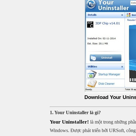
Download Your Uninst
1. Your Uninstaller là gì?
Your Uninstaller!
là một trong những phần
Windows. Được phát triển bởi URSoft, công