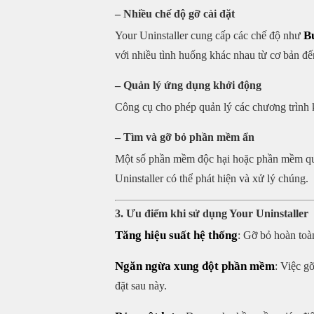
– Nhiều chế độ gỡ cài đặt
B
Your Uninstaller cung cấp các chế độ như
với nhiều tình huống khác nhau từ cơ bản đế
– Quản lý ứng dụng khởi động
Công cụ cho phép quản lý các chương trình 
– Tìm và gỡ bỏ phần mềm ẩn
Một số phần mềm độc hại hoặc phần mềm quả
Uninstaller có thể phát hiện và xử lý chúng.
3. Ưu điểm khi sử dụng Your Uninstaller
Tăng hiệu suất hệ thống
: Gỡ bỏ hoàn toà
Ngăn ngừa xung đột phần mềm
: Việc g
đặt sau này.