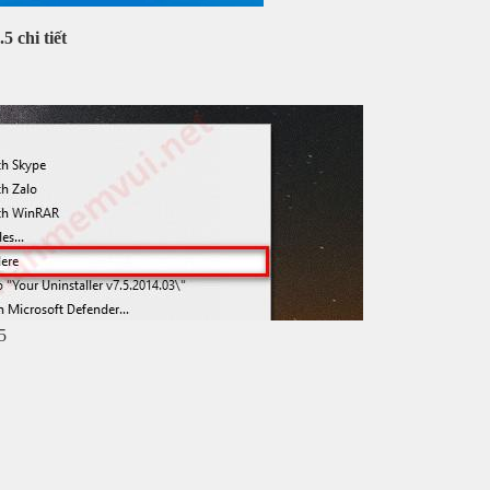
5 chi tiết
5