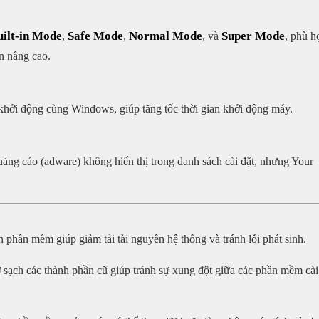
uilt-in Mode
Safe Mode
Normal Mode
Super Mode
,
,
, và
, phù h
n nâng cao.
khởi động cùng Windows, giúp tăng tốc thời gian khởi động máy.
ng cáo (adware) không hiển thị trong danh sách cài đặt, nhưng Your
n phần mềm giúp giảm tải tài nguyên hệ thống và tránh lỗi phát sinh.
ỡ sạch các thành phần cũ giúp tránh sự xung đột giữa các phần mềm cài