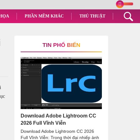
 HỌA
PHẦN MỀM KHÁC
THỦ THUẬT
i
TIN PHỔ BIẾN
i
mục
Download Adobe Lightroom CC
2026 Full Vĩnh Viễn
Download Adobe Lightroom CC 2026
Full Vĩnh Viễn: Trong thời đại nhiếp ảnh