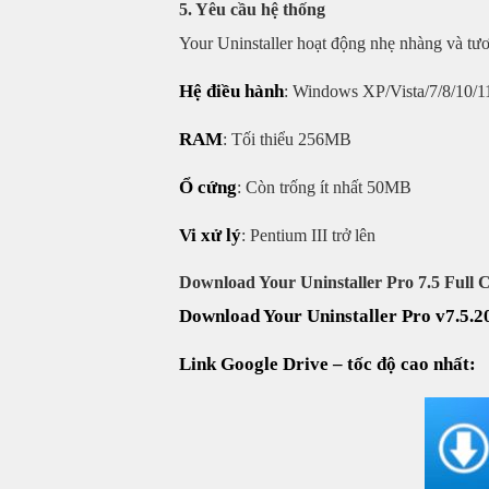
5. Yêu cầu hệ thống
Your Uninstaller hoạt động nhẹ nhàng và tư
Hệ điều hành
: Windows XP/Vista/7/8/10/1
RAM
: Tối thiểu 256MB
Ổ cứng
: Còn trống ít nhất 50MB
Vi xử lý
: Pentium III trở lên
Download Your Uninstaller Pro 7.5 Full 
Download Your Uninstaller Pro v7.5.2
Link Google Drive – tốc độ cao nhất: