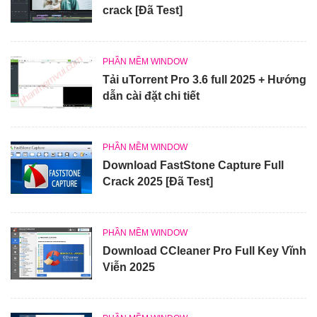
crack [Đã Test]
PHẦN MỀM WINDOW
Tải uTorrent Pro 3.6 full 2025 + Hướng
dẫn cài đặt chi tiết
PHẦN MỀM WINDOW
Download FastStone Capture Full
Crack 2025 [Đã Test]
PHẦN MỀM WINDOW
Download CCleaner Pro Full Key Vĩnh
Viễn 2025