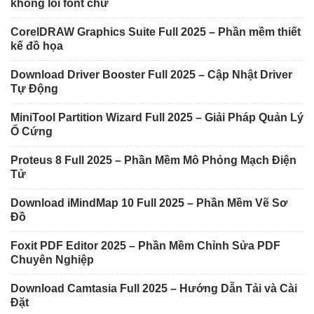
không lỗi font chữ
CorelDRAW Graphics Suite Full 2025 – Phần mềm thiết
kế đồ họa
Download Driver Booster Full 2025 – Cập Nhật Driver
Tự Động
MiniTool Partition Wizard Full 2025 – Giải Pháp Quản Lý
Ổ Cứng
Proteus 8 Full 2025 – Phần Mềm Mô Phỏng Mạch Điện
Tử
Download iMindMap 10 Full 2025 – Phần Mềm Vẽ Sơ
Đồ
Foxit PDF Editor 2025 – Phần Mềm Chỉnh Sửa PDF
Chuyên Nghiệp
Download Camtasia Full 2025 – Hướng Dẫn Tải và Cài
Đặt