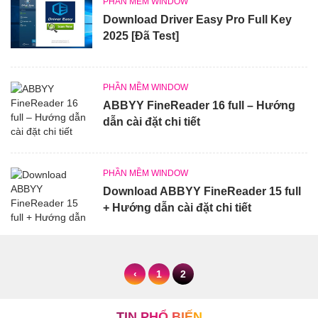
PHẦN MỀM WINDOW
Download Driver Easy Pro Full Key
2025 [Đã Test]
PHẦN MỀM WINDOW
ABBYY FineReader 16 full – Hướng
dẫn cài đặt chi tiết
PHẦN MỀM WINDOW
Download ABBYY FineReader 15 full
+ Hướng dẫn cài đặt chi tiết
‹
1
2
TIN PHỔ BIẾN