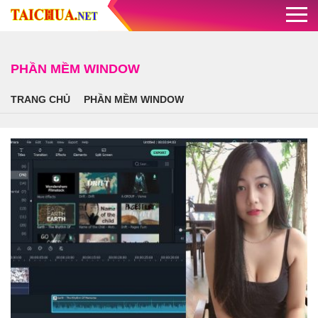
PHẦN MỀM WINDOW
TRANG CHỦ
PHẦN MỀM WINDOW