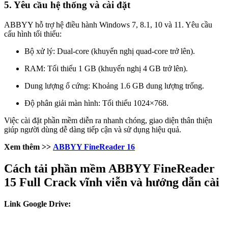
5. Yêu cầu hệ thống và cài đặt
ABBYY hỗ trợ hệ điều hành Windows 7, 8.1, 10 và 11. Yêu cầu
cấu hình tối thiểu:
Bộ xử lý: Dual-core (khuyến nghị quad-core trở lên).
RAM: Tối thiểu 1 GB (khuyến nghị 4 GB trở lên).
Dung lượng ổ cứng: Khoảng 1.6 GB dung lượng trống.
Độ phân giải màn hình: Tối thiểu 1024×768.
Việc cài đặt phần mềm diễn ra nhanh chóng, giao diện thân thiện
giúp người dùng dễ dàng tiếp cận và sử dụng hiệu quả.
Xem thêm >>
ABBYY FineReader 16
Cách tải phần mềm ABBYY FineReader
15 Full Crack vĩnh viễn và hướng dẫn cài
Link Google Drive: