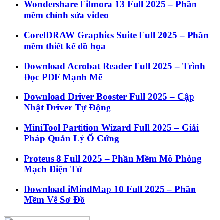
Wondershare Filmora 13 Full 2025 – Phần
mềm chỉnh sửa video
CorelDRAW Graphics Suite Full 2025 – Phần
mềm thiết kế đồ họa
Download Acrobat Reader Full 2025 – Trình
Đọc PDF Mạnh Mẽ
Download Driver Booster Full 2025 – Cập
Nhật Driver Tự Động
MiniTool Partition Wizard Full 2025 – Giải
Pháp Quản Lý Ổ Cứng
Proteus 8 Full 2025 – Phần Mềm Mô Phỏng
Mạch Điện Tử
Download iMindMap 10 Full 2025 – Phần
Mềm Vẽ Sơ Đồ