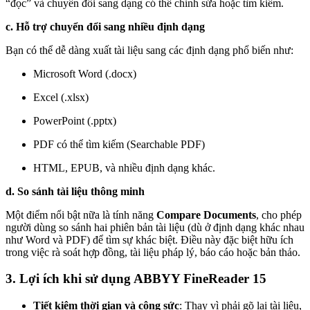
“đọc” và chuyển đổi sang dạng có thể chỉnh sửa hoặc tìm kiếm.
c. Hỗ trợ chuyển đổi sang nhiều định dạng
Bạn có thể dễ dàng xuất tài liệu sang các định dạng phổ biến như:
Microsoft Word (.docx)
Excel (.xlsx)
PowerPoint (.pptx)
PDF có thể tìm kiếm (Searchable PDF)
HTML, EPUB, và nhiều định dạng khác.
d. So sánh tài liệu thông minh
Một điểm nổi bật nữa là tính năng
Compare Documents
, cho phép
người dùng so sánh hai phiên bản tài liệu (dù ở định dạng khác nhau
như Word và PDF) để tìm sự khác biệt. Điều này đặc biệt hữu ích
trong việc rà soát hợp đồng, tài liệu pháp lý, báo cáo hoặc bản thảo.
3. Lợi ích khi sử dụng ABBYY FineReader 15
Tiết kiệm thời gian và công sức
: Thay vì phải gõ lại tài liệu,