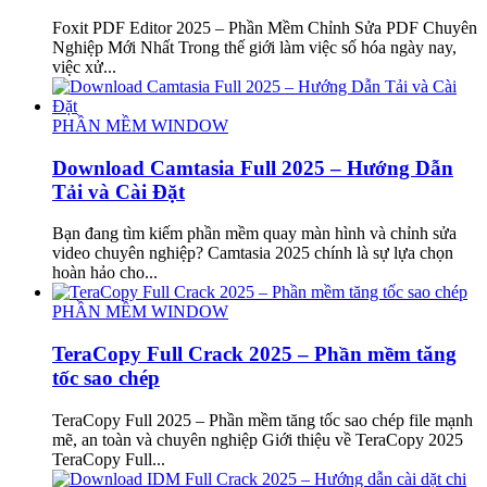
Foxit PDF Editor 2025 – Phần Mềm Chỉnh Sửa PDF Chuyên
Nghiệp Mới Nhất Trong thế giới làm việc số hóa ngày nay,
việc xử...
PHẦN MỀM WINDOW
Download Camtasia Full 2025 – Hướng Dẫn
Tải và Cài Đặt
Bạn đang tìm kiếm phần mềm quay màn hình và chỉnh sửa
video chuyên nghiệp? Camtasia 2025 chính là sự lựa chọn
hoàn hảo cho...
PHẦN MỀM WINDOW
TeraCopy Full Crack 2025 – Phần mềm tăng
tốc sao chép
TeraCopy Full 2025 – Phần mềm tăng tốc sao chép file mạnh
mẽ, an toàn và chuyên nghiệp Giới thiệu về TeraCopy 2025
TeraCopy Full...