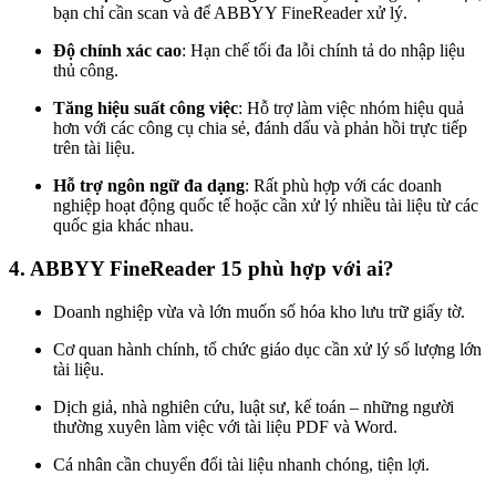
bạn chỉ cần scan và để ABBYY FineReader xử lý.
Độ chính xác cao
: Hạn chế tối đa lỗi chính tả do nhập liệu
thủ công.
Tăng hiệu suất công việc
: Hỗ trợ làm việc nhóm hiệu quả
hơn với các công cụ chia sẻ, đánh dấu và phản hồi trực tiếp
trên tài liệu.
Hỗ trợ ngôn ngữ đa dạng
: Rất phù hợp với các doanh
nghiệp hoạt động quốc tế hoặc cần xử lý nhiều tài liệu từ các
quốc gia khác nhau.
4. ABBYY FineReader 15 phù hợp với ai?
Doanh nghiệp vừa và lớn muốn số hóa kho lưu trữ giấy tờ.
Cơ quan hành chính, tổ chức giáo dục cần xử lý số lượng lớn
tài liệu.
Dịch giả, nhà nghiên cứu, luật sư, kế toán – những người
thường xuyên làm việc với tài liệu PDF và Word.
Cá nhân cần chuyển đổi tài liệu nhanh chóng, tiện lợi.