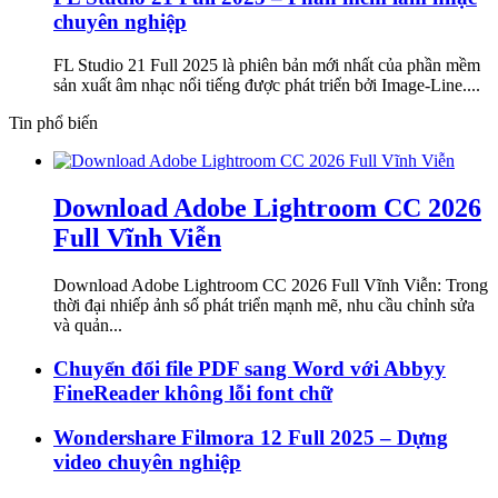
chuyên nghiệp
FL Studio 21 Full 2025 là phiên bản mới nhất của phần mềm
sản xuất âm nhạc nổi tiếng được phát triển bởi Image-Line....
Tin phổ biến
Download Adobe Lightroom CC 2026
Full Vĩnh Viễn
Download Adobe Lightroom CC 2026 Full Vĩnh Viễn: Trong
thời đại nhiếp ảnh số phát triển mạnh mẽ, nhu cầu chỉnh sửa
và quản...
Chuyển đổi file PDF sang Word với Abbyy
FineReader không lỗi font chữ
Wondershare Filmora 12 Full 2025 – Dựng
video chuyên nghiệp