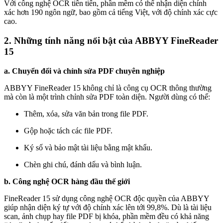
Với công nghệ OCR tiên tiến, phần mềm có thể nhận diện chính
xác hơn 190 ngôn ngữ, bao gồm cả tiếng Việt, với độ chính xác cực
cao.
2. Những tính năng nổi bật của ABBYY FineReader
15
a. Chuyển đổi và chỉnh sửa PDF chuyên nghiệp
ABBYY FineReader 15 không chỉ là công cụ OCR thông thường
mà còn là một trình chỉnh sửa PDF toàn diện. Người dùng có thể:
Thêm, xóa, sửa văn bản trong file PDF.
Gộp hoặc tách các file PDF.
Ký số và bảo mật tài liệu bằng mật khẩu.
Chèn ghi chú, đánh dấu và bình luận.
b. Công nghệ OCR hàng đầu thế giới
FineReader 15 sử dụng công nghệ OCR độc quyền của ABBYY
giúp nhận diện ký tự với độ chính xác lên tới 99,8%. Dù là tài liệu
scan, ảnh chụp hay file PDF bị khóa, phần mềm đều có khả năng