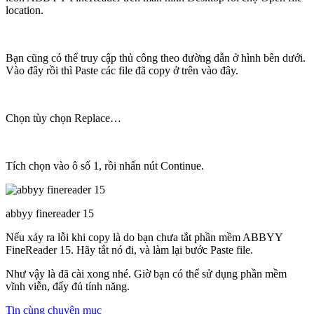
location.
Bạn cũng có thể truy cập thủ công theo đường dẫn ở hình bên dưới.
Vào đây rồi thì Paste các file đã copy ở trên vào đây.
Chọn tùy chọn Replace…
Tích chọn vào ô số 1, rồi nhấn nút Continue.
abbyy finereader 15
Nếu xảy ra lỗi khi copy là do bạn chưa tắt phần mềm ABBYY
FineReader 15. Hãy tắt nó đi, và làm lại bước Paste file.
Như vậy là đã cài xong nhé. Giờ bạn có thể sử dụng phần mềm
vĩnh viễn, đẩy đủ tính năng.
Tin cùng chuyên mục