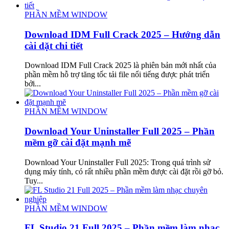
PHẦN MỀM WINDOW
Download IDM Full Crack 2025 – Hướng dẫn
cài dặt chi tiết
Download IDM Full Crack 2025 là phiên bản mới nhất của
phần mềm hỗ trợ tăng tốc tải file nổi tiếng được phát triển
bởi...
PHẦN MỀM WINDOW
Download Your Uninstaller Full 2025 – Phần
mềm gỡ cài đặt mạnh mẽ
Download Your Uninstaller Full 2025: Trong quá trình sử
dụng máy tính, có rất nhiều phần mềm được cài đặt rồi gỡ bỏ.
Tuy...
PHẦN MỀM WINDOW
FL Studio 21 Full 2025 – Phần mềm làm nhạc