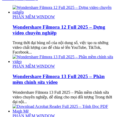
PHẦN MỀM WINDOW
Wondershare Filmora 12 Full 2025 – Dựng
video chuyên nghiệp
Trong thời đại bùng nổ của nội dung số, việc tạo ra những
video chất lượng cao để chia sẻ lên YouTube, TikTok,
Facebook...
PHẦN MỀM WINDOW
Wondershare Filmora 13 Full 2025 – Phần
mềm chỉnh sửa video
Wondershare Filmora 13 Full 2025 – Phần mềm chỉnh sửa
video chuyên nghiệp, dễ dùng cho mọi đối tượng Trong thời
đại nội...
PHẦN MỀM WINDOW