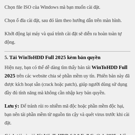
Chọn file ISO của Windows mà bạn muốn cài đặt.
Chọn ổ đĩa cài đặt, sau đó làm theo hướng dẫn trên màn hình.
Khởi động lại máy và quá trình cài đặt sẽ diễn ra hoàn toàn tự
động.
Tải WinToHDD Full 2025 kèm bản quyền
5.
WinToHDD Full
Hiện nay, bạn có thể dễ dàng tìm thấy bản tải
2025
trên các website chia sẻ phần mềm uy tín. Phiên bản này đã
được kích hoạt sẵn (crack hoặc patch), giúp người dùng sử dụng
đầy đủ tính năng mà không cần nhập key bản quyền.
Lưu ý:
Để tránh rủi ro nhiễm mã độc hoặc phần mềm độc hại,
bạn nên tải phần mềm từ nguồn tin cậy và quét virus trước khi cài
đặt.