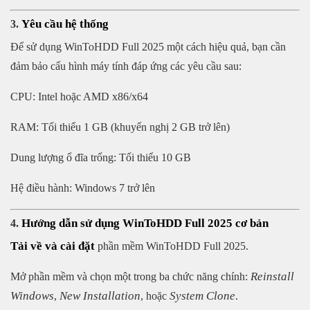
Yêu cầu hệ thống
3.
Để sử dụng WinToHDD Full 2025 một cách hiệu quả, bạn cần
đảm bảo cấu hình máy tính đáp ứng các yêu cầu sau:
CPU: Intel hoặc AMD x86/x64
RAM: Tối thiểu 1 GB (khuyến nghị 2 GB trở lên)
Dung lượng ổ đĩa trống: Tối thiểu 10 GB
Hệ điều hành: Windows 7 trở lên
Hướng dẫn sử dụng WinToHDD Full 2025 cơ bản
4.
Tải về và cài đặt
phần mềm WinToHDD Full 2025.
Reinstall
Mở phần mềm và chọn một trong ba chức năng chính:
Windows
New Installation
System Clone
,
, hoặc
.