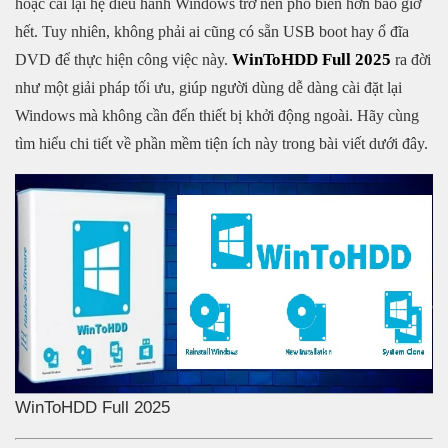
hoặc cài lại hệ điều hành Windows trở nên phổ biến hơn bao giờ
hết. Tuy nhiên, không phải ai cũng có sẵn USB boot hay ổ đĩa
WinToHDD Full 2025
DVD để thực hiện công việc này.
ra đời
như một giải pháp tối ưu, giúp người dùng dễ dàng cài đặt lại
Windows mà không cần đến thiết bị khởi động ngoài. Hãy cùng
tìm hiểu chi tiết về phần mềm tiện ích này trong bài viết dưới đây.
WinToHDD Full 2025