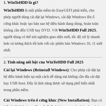
WinToHDD là gì?
1.
WinToHDD
là một phần mềm do EasyUEFI phát triển, cho
phép người dùng cài đặt lại Windows, cài đặt Windows lên ổ
cứng khác hoặc tạo bản sao hệ điều hành đang dùng, hoàn toàn
WinToHDD Full 2025
không cần đến USB hay DVD. Với
,
người dùng có thể trải nghiệm giao diện mới, tốc độ xử lý nhanh
hơn và tương thích tốt hơn với các phiên bản Windows 10, 11 mới
nhất.
Tính năng nổi bật của WinToHDD Full 2025
2.
Cài lại Windows (Reinstall Windows)
: Cho phép cài đặt lại
hệ điều hành hiện tại một cách dễ dàng mà không cần đĩa cài đặt
hay USB boot. Đây là tính năng được sử dụng phổ biến nhất
trong phần mềm.
Cài Windows trên ổ cứng khác (New Installation)
: Bạn có