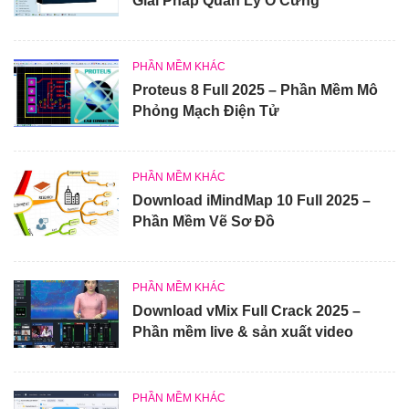
Giải Pháp Quản Lý Ổ Cứng
PHẦN MỀM KHÁC
Proteus 8 Full 2025 – Phần Mềm Mô
Phỏng Mạch Điện Tử
PHẦN MỀM KHÁC
Download iMindMap 10 Full 2025 –
Phần Mềm Vẽ Sơ Đồ
PHẦN MỀM KHÁC
Download vMix Full Crack 2025 –
Phần mềm live & sản xuất video
PHẦN MỀM KHÁC