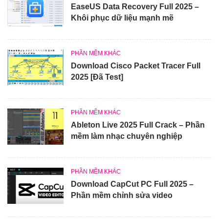
EaseUS Data Recovery Full 2025 –
Khôi phục dữ liệu mạnh mẽ
PHẦN MỀM KHÁC
Download Cisco Packet Tracer Full
2025 [Đã Test]
PHẦN MỀM KHÁC
Ableton Live 2025 Full Crack – Phần
mềm làm nhạc chuyên nghiệp
PHẦN MỀM KHÁC
Download CapCut PC Full 2025 –
Phần mềm chỉnh sửa video