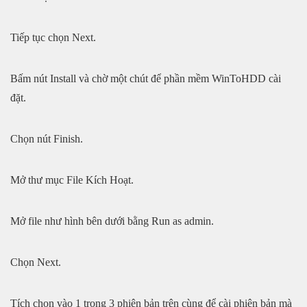
Tiếp tục chọn Next.
Bấm nút Install và chờ một chút để phần mềm WinToHDD cài
đặt.
Chọn nút Finish.
Mở thư mục File Kích Hoạt.
Mở file như hình bên dưới bằng Run as admin.
Chọn Next.
Tích chọn vào 1 trong 3 phiên bản trên cùng để cài phiên bản mà