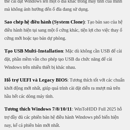
thể cài đặt Windows lên một ổ đĩa khác trong máy tính của mình
mà không ảnh hưởng đến ổ đĩa đang sử dụng.
Sao chép hệ điều hành (System Clone)
: Tạo bản sao của hệ
điều hành hiện tại sang một ổ cứng khác, tiện lợi cho việc thay ổ
cứng mới hoặc tạo bản dự phòng.
Tạo USB Multi-Installation
: Mặc dù không cần USB để cài
đặt, phần mềm vẫn cho phép tạo USB đa chức năng để cài
Windows trên nhiều thiết bị khác nhau.
Hỗ trợ UEFI và Legacy BIOS
: Tương thích tốt với các chuẩn
khởi động mới nhất, giúp quá trình cài đặt diễn ra mượt mà trên
hầu hết các dòng máy tính.
Tương thích Windows 7/8/10/11
: WinToHDD Full 2025 hỗ
trợ đầy đủ các phiên bản hệ điều hành Windows phổ biến hiện
nay, kể cả phiên bản mới nhất.