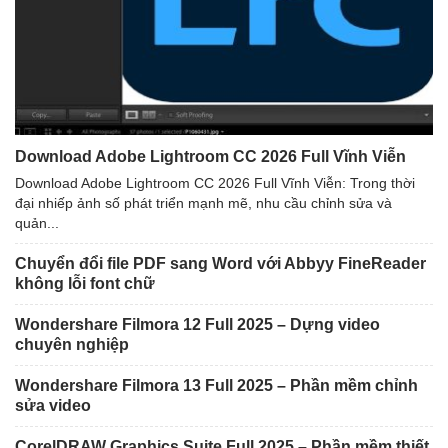
Download Adobe Lightroom CC 2026 Full Vĩnh Viễn
Download Adobe Lightroom CC 2026 Full Vĩnh Viễn: Trong thời
đại nhiếp ảnh số phát triển mạnh mẽ, nhu cầu chỉnh sửa và
quản...
Chuyển đổi file PDF sang Word với Abbyy FineReader
không lỗi font chữ
Wondershare Filmora 12 Full 2025 – Dựng video
chuyên nghiệp
Wondershare Filmora 13 Full 2025 – Phần mềm chỉnh
sửa video
CorelDRAW Graphics Suite Full 2025 – Phần mềm thiết