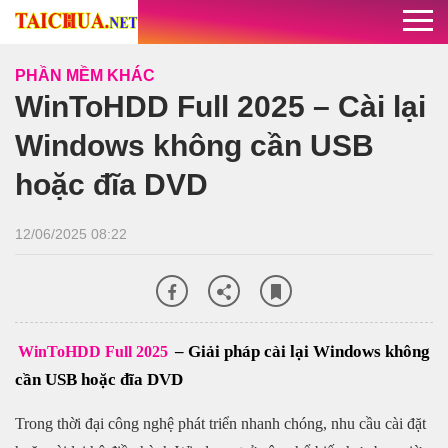
PHẦN MỀM KHÁC
WinToHDD Full 2025 – Cài lại
Windows không cần USB
hoặc đĩa DVD
12/06/2025 08:22
– Giải pháp cài lại Windows không
WinToHDD Full 2025
cần USB hoặc đĩa DVD
Trong thời đại công nghệ phát triển nhanh chóng, nhu cầu cài đặt