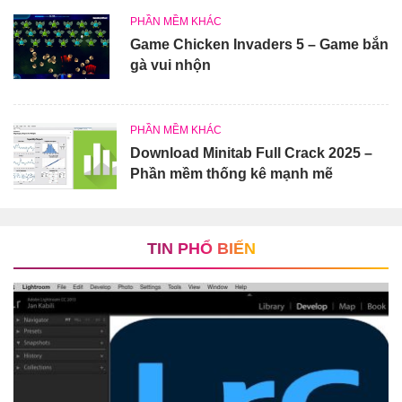
PHẦN MỀM KHÁC
Game Chicken Invaders 5 – Game bắn
gà vui nhộn
PHẦN MỀM KHÁC
Download Minitab Full Crack 2025 –
Phần mềm thống kê mạnh mẽ
TIN PHỔ BIẾN